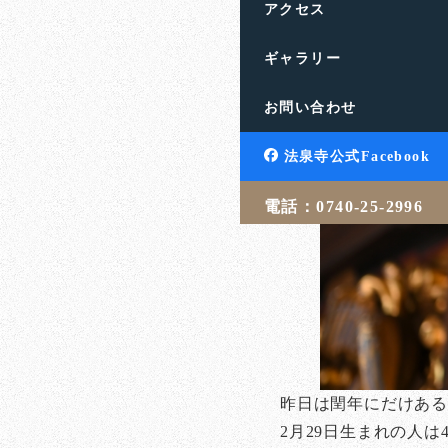
アクセス
ギャラリー
お問い合わせ
法泉寺公式Facebook
電話：0740-25-2996
昨日は閏年にだけある
2月29日生まれの人