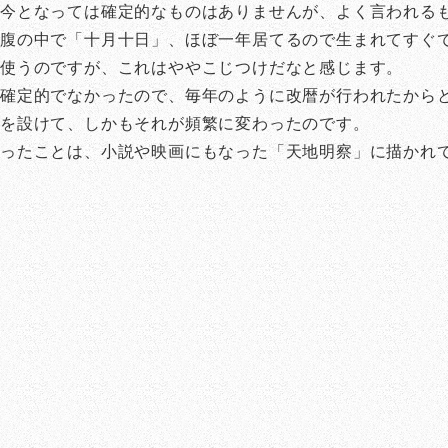
は今となっては確定的なものはありませんが、よく言われる
腹の中で「十月十日」、ほぼ一年居てるので生まれてすぐで
々使うのですが、これはややこじつけだなと感じます。
が確定的でなかったので、毎年のように改暦が行われたから
日を設けて、しかもそれが頻繁に変わったのです。
かったことは、小説や映画にもなった「天地明察」に描かれ