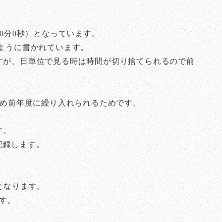
0分0秒）となっています。
そのように書かれています。
すが、日単位で見る時は時間が切り捨てられるので前
ため前年度に繰り入れられるためです。
す。
記録します。
となります。
す。