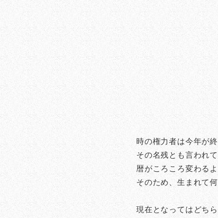
時の権力者は今年が終
その名残とも言われ
暦がころころ変わる
そのため、生まれて
現在となってはどち