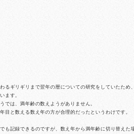
わるギリギリまで翌年の暦についての研究をしていたため、
ています。
ようでは、満年齢の数えようがありません。
何年目と数える数え年の方が合理的だったというわけです。
らでも記録できるのですが、数え年から満年齢に切り替えた