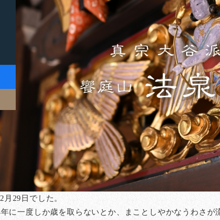
2月29日でした。
は4年に一度しか歳を取らないとか、まことしやかなうわさが