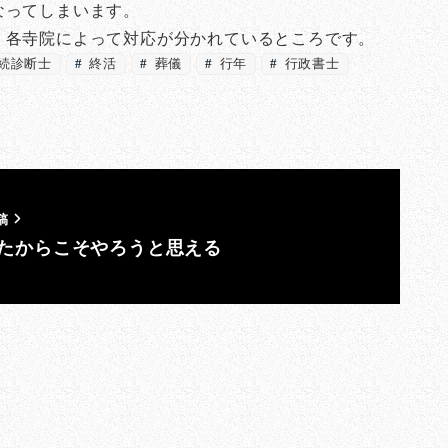
なってしまいます。
、各寺院によって対応が分かれているところです。
続診断士
終活
葬儀
行年
行政書士
稿
たからこそやろうと思える