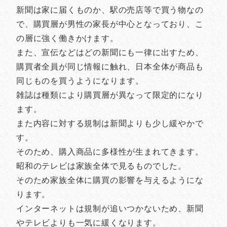
新聞は家に届くものか、駅の売店等で買う物なの
で、購買層が男性の家長が中心となっており、こ
の層に強く働きかけます。
また、宣伝などはどの新聞にも一律に出すため、
購買者全員が同じ情報に触れ、日本全体が商品も
同じものを買うようになります。
雑誌は種類により購買層が異なって限定的になり
ます。
また内容に対する規制は新聞よりも少し緩やかで
す。
そのため、購入商品に多様性が生まれてきます。
昭和のテレビは家族全体で見るものでした。
そのため家族全体に購買の影響を与えるようにな
ります。
インターネットは規制が追いつかないため、新聞
やテレビよりも一気に緩くなります。