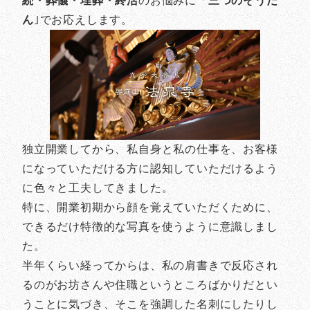
続・葬儀・埋葬・終活
のお悩みに「
三つのそうだ
ん
｣でお応えします。
独立開業してから、私自身と私の仕事を、お客様
になっていただける方に認知していただけるよう
に色々と工夫してきました。
特に、開業初期から顔を覚えていただくために、
できるだけ特徴的な写真を使うように意識しまし
た。
半年くらい経ってからは、私の肩書きで反応され
るのがお坊さんや住職というところばかりだとい
うことに気づき、そこを強調した名刺にしたりし