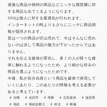
過激な商品や独特の商品などニッチな購買層に対
する商品も出てくるようになります。
SNSは個人に対する最適化が行われます。
インターネットの時よりもさらにニッチに商品情
報が提供されます。
昔は一つの商品が沢山売れて、今はそんなに売れ
ないのは決して商品の魅力が下がったからではあ
りません。
それを伝える媒体が変化し、多くの人が様々な媒
体に触れるようになったため、より細かな好みの
商品を選ぶようになったためです。
今後、私が自分自身という商品を媒体で表現して
いくにあたり、このあたりの情報を考える必要が
あると考えています。
住職
吉武学
埋葬
広告媒体
滋賀県
相続
相続診断士
終活
葬儀