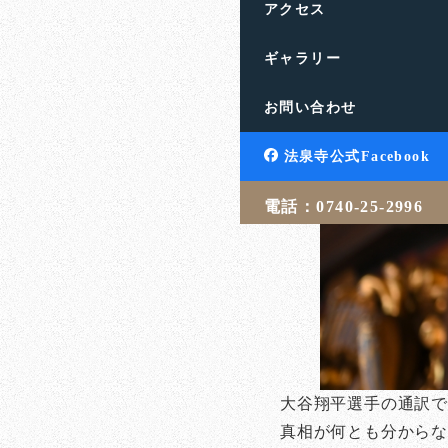
アクセス
ギャラリー
お問い合わせ
法泉寺公式Facebook
電話：0740-25-2996
大谷翔平選手の通訳
真相が何とも分からな