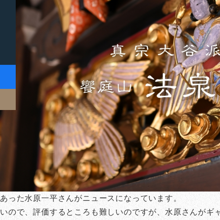
であった水原一平さんがニュースになっています。
いので、評価するところも難しいのですが、水原さんがギ