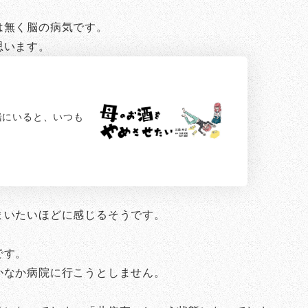
は無く脳の病気です。
思います。
緒にいると、いつも
まいたいほどに感じるそうです。
です。
かなか病院に行こうとしません。