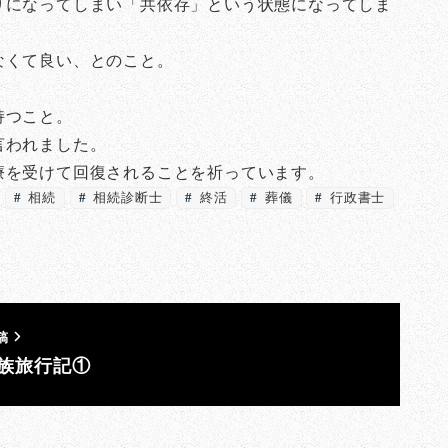
りになってしまい「共依存」という状態になってしま
なくて良い、とのこと。
持つこと。
言われました。
療を受けて回復されることを祈っています。
相続
相続診断士
終活
葬儀
行政書士
稿
族旅行記①