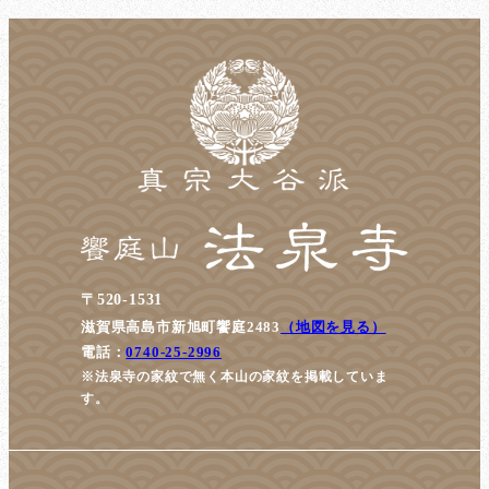
〒520-1531
滋賀県高島市新旭町饗庭2483
（地図を見る）
電話：
0740-25-2996
※法泉寺の家紋で無く本山の家紋を掲載していま
す。