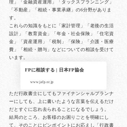
理」「金融資産運用」「タックスプランニング」
「不動産」「相続・事業承継」の6分野がありま
す。
これらの知識をもとに「家計管理」「老後の生活
設計」「教育資金」「年金・社会保険」「住宅資
金」「資産運用」「税制」「保険」「介護・医療
費」「相続・贈与」などについての相談を受けて
います。
FPに相談する | 日本FP協会
www.jafp.or.jp
ただ行政書士にしてもファイナンシャルプランナ
ーにしても、上に書いたような言葉を伝えるだけ
だとすぐに忘れ去られることになるでしょう。
結局のところ、お客様のお困りごとを明確にし
て、そのことにピンポイントにお応えし「行政書