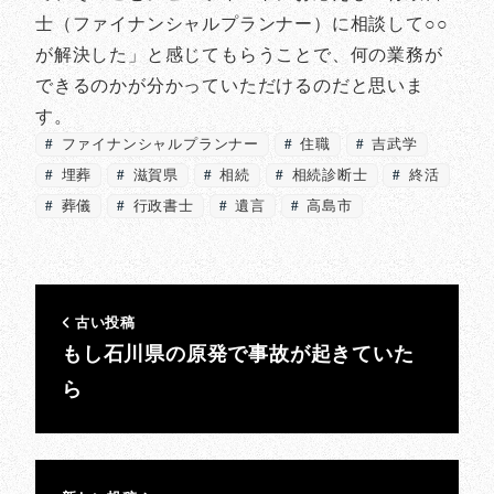
士（ファイナンシャルプランナー）に相談して○○
が解決した」と感じてもらうことで、何の業務が
できるのかが分かっていただけるのだと思いま
す。
ファイナンシャルプランナー
住職
吉武学
埋葬
滋賀県
相続
相続診断士
終活
葬儀
行政書士
遺言
高島市
古い投稿
もし石川県の原発で事故が起きていた
ら