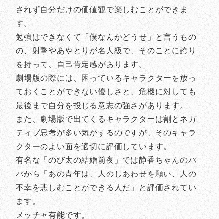
されず自分だけの価値観で楽しむことができま
す。
勉強はできなくて「僕なんかどうせ」と言うもの
の、射撃やあやとりが名人級で、そのことに誇り
を持って、自己肯定感があります。
劇場版の際には、困っているキャラクターを放っ
ておくことができない優しさと、危機に対しても
最後まで自分を投じる意志の強さがあります。
また、劇場版で出てくるキャラクターは割とネガ
ティブ思考が多い気がするのですが、そのキャラ
クターのよい面を適切に評価しています。
有名な「のび太の結婚前夜」では静香ちゃんのパ
パから「あの青年は、人のしあわせを願い、人の
不幸を悲しむことができる人だ」と評価されてい
ます。
メッチャ有能です。