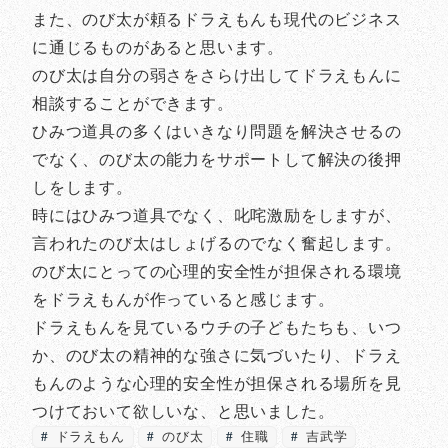
また、のび太が頼るドラえもんも現代のビジネス
に通じるものがあると思います。
のび太は自分の弱さをさらけ出してドラえもんに
相談することができます。
ひみつ道具の多くはいきなり問題を解決させるの
でなく、のび太の能力をサポートして解決の後押
しをします。
時にはひみつ道具でなく、叱咤激励をしますが、
言われたのび太はしょげるのでなく奮起します。
のび太にとっての心理的安全性が担保される環境
をドラえもんが作っていると感じます。
ドラえもんを見ているウチの子どもたちも、いつ
か、のび太の精神的な強さに気づいたり、ドラえ
もんのような心理的安全性が担保される場所を見
つけておいて欲しいな、と思いました。
ドラえもん
のび太
住職
吉武学