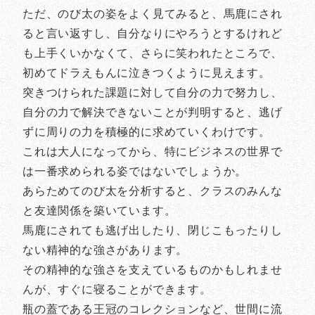
ただ、のび太の姿をよく見てみると、馬鹿にされ
ると言い返すし、自分なりにやろうとするけれど
も上手くいかなくて、さらに笑われたところで、
初めてドラえもんに泣きつくように見えます。
突きつけられた課題に対して自分の力で努力し、
自分の力で解決できないことが判明すると、逃げ
ずに周りの力を積極的に求めていくわけです。
これは大人になってから、特にビジネスの世界で
は一番求められる姿ではないでしょうか。
あらためてのび太を分析すると、クラスのみんな
と友達関係を築いています。
馬鹿にされても逃げ出したり、閉じこもったりし
ない精神的な強さがあります。
その精神的な強さを支えているものかもしれませ
んが、すぐに寝ることができます。
瓶の蓋である王冠のコレクションなど、世間に流