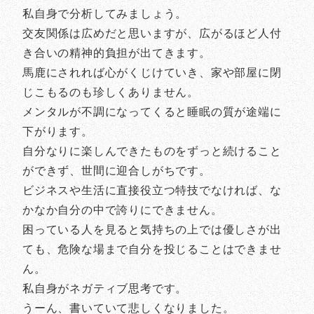
私自身で分析してみましょう。
交友関係は広めだと思いますが、広がるほど人付
き合いの精神的負担が出てきます。
馬鹿にされれば心がくじけていき、家や部屋に閉
じこもるのも珍しくありません。
メンタルが不調になってくると睡眠の質が途端に
下がります。
自分なりに楽しんできたものをずっと続けること
ができず、世間に迎合しがちです。
ビジネスや生活に直接役立つ特技でなければ、な
かなか自分の中で誇りにできません。
困っている人を見ると気持ちの上では優しさが出
ても、危険な場まで自分を投じることはできませ
ん。
私自身がネガティブ思考です。
うーん、書いていて悲しくなりました。