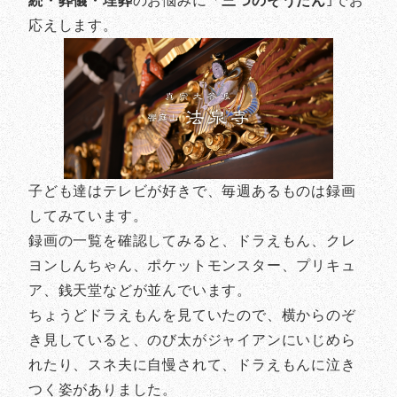
続・葬儀・埋葬
のお悩みに「
三つのそうだん
｣でお
応えします。
子ども達はテレビが好きで、毎週あるものは録画
してみています。
録画の一覧を確認してみると、ドラえもん、クレ
ヨンしんちゃん、ポケットモンスター、プリキュ
ア、銭天堂などが並んでいます。
ちょうどドラえもんを見ていたので、横からのぞ
き見していると、のび太がジャイアンにいじめら
れたり、スネ夫に自慢されて、ドラえもんに泣き
つく姿がありました。