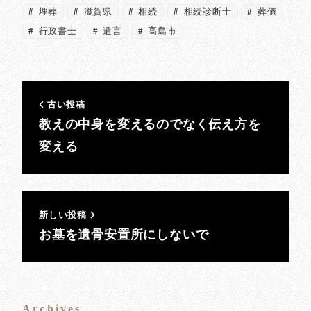
埋葬
滋賀県
相続
相続診断士
葬儀
行政書士
遺言
高島市
古い投稿
教えの中身を変えるのでなく伝え方を
変える
新しい投稿
お墓を遺骨安置所にしないで
Archives