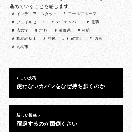
進めていることを感じます。
インディア・スタック
フールプルーフ
フェイルセーフ
マイナンバー
住職
吉武学
埋葬
滋賀県
相続
相続診断士
葬儀
行政書士
遺言
高島市
古い投稿
使わないカバンをなぜ持ち歩くのか
新しい投稿
宿題するのが面倒くさい