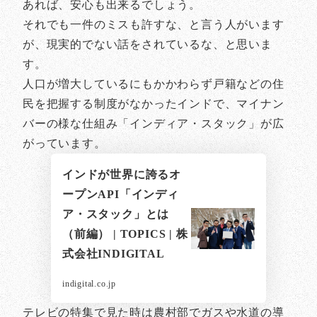
あれば、安心も出来るでしょう。
それでも一件のミスも許すな、と言う人がいます
が、現実的でない話をされているな、と思いま
す。
人口が増大しているにもかかわらず戸籍などの住
民を把握する制度がなかったインドで、マイナン
バーの様な仕組み「インディア・スタック」が広
がっています。
インドが世界に誇るオ
ープンAPI「インディ
ア・スタック」とは
（前編） | TOPICS | 株
式会社INDIGITAL
indigital.co.jp
テレビの特集で見た時は農村部でガスや水道の導