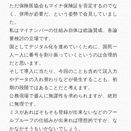
ただ保険医協会もマイナ保険証を否定するのでな
く、併用が必要だ、という姿勢で会見していまし
た。
私はマイナンバーの仕組み自体は総論賛成、各論
要検討の立場です。
国としてデジタル化を進めていくために、国民一
人一人に番号を割り振っていくというのは合理的
だと思います。
そして導入に当たり、今回のことも含めて誤入力
やデータの入れ替わりなどが発生することも、初
期の段階ではあることだと考えます。
公務現場で盛んに無謬性を求められますが、絶対
に無理です。
ミスがあればそもそも登録が出来ないなどのフー
ルプルーフの仕組みが出来れば理想的ですが、な
かなかそうもいかないでしょう。