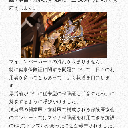
続・葬儀・埋葬
のお悩みに「
三つのそうだん
｣でお
応えします。
マイナンバーカードの混乱が収まりません。
特に健康保険証に関する問題について、日々の利
用者が多いこともあって、よく報道を目にしま
す。
厚労省がついに従来型の保険証も「念のため」に
持参するように呼びかけました。
滋賀県の開業医・歯科医で構成される保険医協会
のアンケートではマイナ保険証を利用できる施設
の6割でトラブルがあったことが報告されました。