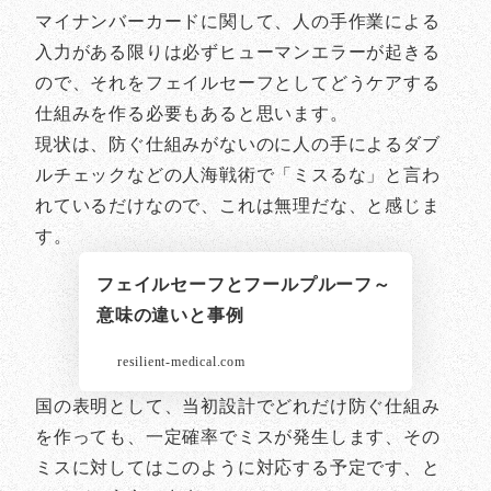
マイナンバーカードに関して、人の手作業による
入力がある限りは必ずヒューマンエラーが起きる
ので、それをフェイルセーフとしてどうケアする
仕組みを作る必要もあると思います。
現状は、防ぐ仕組みがないのに人の手によるダブ
ルチェックなどの人海戦術で「ミスるな」と言わ
れているだけなので、これは無理だな、と感じま
す。
フェイルセーフとフールプルーフ～
意味の違いと事例
resilient-medical.com
国の表明として、当初設計でどれだけ防ぐ仕組み
を作っても、一定確率でミスが発生します、その
ミスに対してはこのように対応する予定です、と