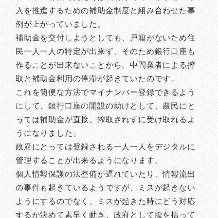
入を推進するための補助金制度と組み合わせた事
例が上がっていました。
補助金を交付しようとしても、戸籍がないため住
民一人一人の特定が出来ず、そのため銀行口座も
作ることが出来ないことから、中間業者による搾
取と補助金利用の停滞が起きていたのです。
これを簡便な方法でマイナンバー登録できるよう
にして、銀行口座の開設の助けとして、農民にと
っては補助金が直接、搾取されずに受け取れるよ
うになりました。
政府にとっては登録される一人一人をデジタルに
管理することが出来るようになります。
個人情報保護の法整備が遅れていたり、情報流出
の事件も起きているようですが、ミスが起きない
ようにするのでなく、ミスが起きた時にどう対応
するか決めて素早く動き、政府として腹を括って