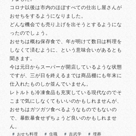
コロナ以後は市内のほぼすべての仕出し屋さんが
おせちをするようになりました。
どんな機会でも売り上げを出そうとするようにな
ったのでしょう。
おせちは概ね保存食で、年が明けて数日は料理を
しなくて済むように、という意味合いがあるとも
聞きます。
今は元日からスーパーが開店しているような状態
ですが、三が日を終えるまでは商品棚にも年末に
仕入れたものしか並んでいません。
レトルトも冷凍食品も充実している現代なのでそ
こまで気にしなくてもいいのかもしれませんが、
おせちはガツガツ食べるようなものでもないの
で、暴飲暴食せずちょうど良いのかもしれませ
ん。
おせち料理
住職
吉武学
埋葬