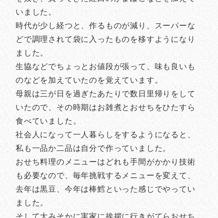
いました。
時代が少し経つと、作るものが減り、スーパーな
どで調理されて袋に入ったものを移すようになり
ました。
生協などでちょっとお値段が張って、味も良いも
のなどを加えていたのを覚えています。
母親は三が日を過ぎたあたりで数日里帰りをして
いたので、その時期はお雑煮とおせちをひたすら
食べていました。
社会人になって一人暮らしをするようになると、
私も一品か二品は自分で作っていました。
おせち料理のメニューはどれも手間がかかり技術
も必要なので、毎年挑戦するメニューを変えて、
去年は黒豆、今年は棒鱈といった感じでやってい
ました。
そして大みそかに実家に挨拶に行きがてらおせち