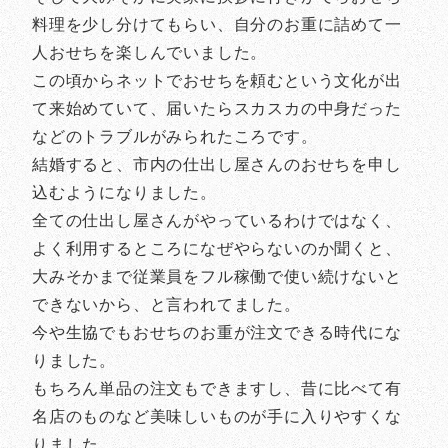
料理を少し分けてもらい、自分のお重に詰めて一
人おせちを楽しんでいました。
この頃からネットでおせちを頼むという文化が出
て来始めていて、届いたらスカスカの中身だった
などのトラブルがみられたころです。
結婚すると、市内の仕出し屋さんのおせちを申し
込むようになりました。
全ての仕出し屋さんがやっているわけではなく、
よく利用するところになぜやらないのか聞くと、
大みそかまで従業員をフル稼働で使い続けないと
できないから、と言われてました。
今や生協でもおせちのお重が注文できる時代にな
りました。
もちろん単品の注文もできますし、昔に比べて有
名店のものなど美味しいものが手に入りやすくな
りました。