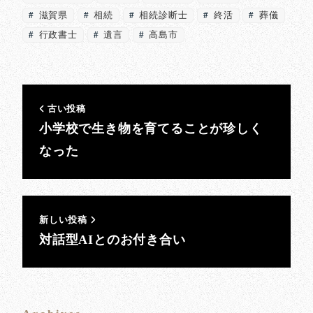
滋賀県
相続
相続診断士
終活
葬儀
行政書士
遺言
高島市
古い投稿
小学校で生き物を育てることが珍しく
なった
新しい投稿
対話型AIとのお付き合い