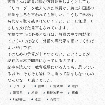
古市さんは教育現場が方針転換しようとしても
「リコーダーを教えてきた教員が、急に外国語の
授業をしろと言われても難しい。こうして学校は
時代から取り残されていく」と、どうせ無理、と
さじを投げた発言をされています。
学校で本当に必要となれば、教員の中で内製化し
ていくのではなく、外部の専門家を招いてくれば
よいだけです。
そのための予算が中々つかない、ということが、
現在の日本で問題になっているのです。
記事を読んで、教育現場にいる人でも、思ってい
る以上にそもそも論に立ち返って話をしないもの
なんだな、と感じました。
リコーダー
住職
吉武学
埋葬
滋賀県
相続
相続診断士
葬儀
行政書士
遺言
高島市