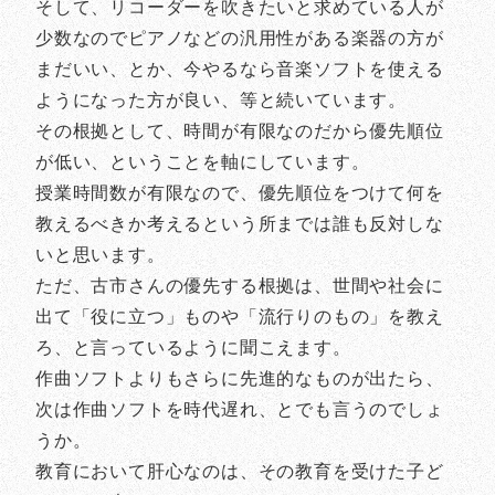
そして、リコーダーを吹きたいと求めている人が
少数なのでピアノなどの汎用性がある楽器の方が
まだいい、とか、今やるなら音楽ソフトを使える
ようになった方が良い、等と続いています。
その根拠として、時間が有限なのだから優先順位
が低い、ということを軸にしています。
授業時間数が有限なので、優先順位をつけて何を
教えるべきか考えるという所までは誰も反対しな
いと思います。
ただ、古市さんの優先する根拠は、世間や社会に
出て「役に立つ」ものや「流行りのもの」を教え
ろ、と言っているように聞こえます。
作曲ソフトよりもさらに先進的なものが出たら、
次は作曲ソフトを時代遅れ、とでも言うのでしょ
うか。
教育において肝心なのは、その教育を受けた子ど