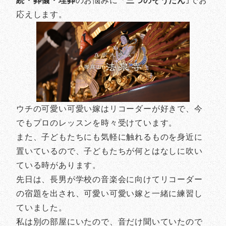
続・葬儀・埋葬
のお悩みに「
三つのそうだん
｣でお
応えします。
ウチの可愛い可愛い嫁はリコーダーが好きで、今
でもプロのレッスンを時々受けています。
また、子どもたちにも気軽に触れるものを身近に
置いているので、子どもたちが何とはなしに吹い
ている時があります。
先日は、長男が学校の音楽会に向けてリコーダー
の宿題を出され、可愛い可愛い嫁と一緒に練習し
ていました。
私は別の部屋にいたので、音だけ聞いていたので