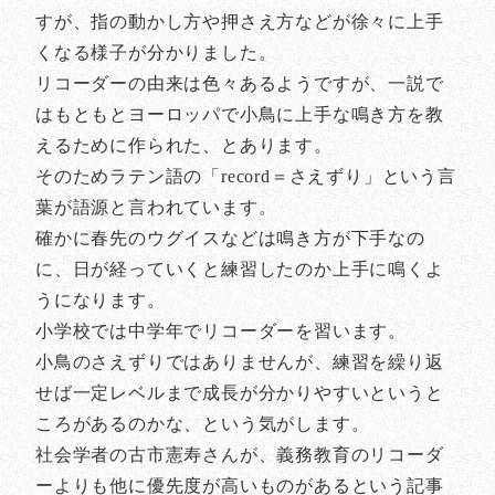
すが、指の動かし方や押さえ方などが徐々に上手
くなる様子が分かりました。
リコーダーの由来は色々あるようですが、一説で
はもともとヨーロッパで小鳥に上手な鳴き方を教
えるために作られた、とあります。
そのためラテン語の「record＝さえずり」という言
葉が語源と言われています。
確かに春先のウグイスなどは鳴き方が下手なの
に、日が経っていくと練習したのか上手に鳴くよ
うになります。
小学校では中学年でリコーダーを習います。
小鳥のさえずりではありませんが、練習を繰り返
せば一定レベルまで成長が分かりやすいというと
ころがあるのかな、という気がします。
社会学者の古市憲寿さんが、義務教育のリコーダ
ーよりも他に優先度が高いものがあるという記事