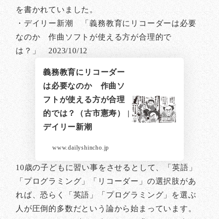
を書かれていました。
・デイリー新潮 「義務教育にリコーダーは必要
なのか 作曲ソフトが使える方が合理的で
は？」 2023/10/12
義務教育にリコーダー
は必要なのか 作曲ソ
フトが使える方が合理
的では？（古市憲寿） |
デイリー新潮
www.dailyshincho.jp
10歳の子どもに習い事をさせるとして、「英語」
「プログラミング」「リコーダー」の選択肢があ
れば、恐らく「英語」「プログラミング」を選ぶ
人が圧倒的多数だという論から始まっています。