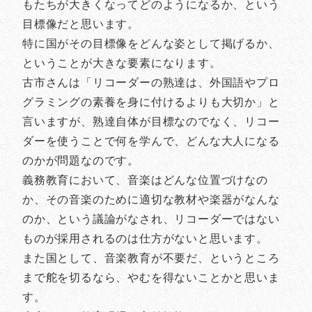
もたちが大きくなってどのようになるか、という
目標像だと思います。
特に国がその目標像をどんな姿として掲げるか、
ということが大きな要素になります。
古市さんは「リコーダーの熟達は、外国語やプロ
グラミングの素養を身に付けるよりも大切か」と
言いますが、熟達自体が目標なのでなく、リコー
ダーを使うことで何を学んで、どんな大人になる
のかが問題なのです。
義務教育において、音楽はどんな位置づけなの
か、その音楽のために適切な教材や楽器がなんな
のか、という議論がなされ、リコーダーではない
ものが採用されるのは仕方がないと思います。
また国として、音楽教育が不要だ、というところ
まで舵を切るなら、やむを得ないことかと思いま
す。