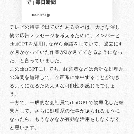
で | 毎日新聞
mainichi.jp
テレビの特集で出ていたある会社は、大きな催し
物の広告メッセージを考えるために、メンバーと
chatGPTを活用しながら会議をしていて、過去に4
か月かかっていた作業が2か月でできるようになっ
た、と言っていました。
このchatGPTにしても、経営者などは余計な処理系
の時間を短縮して、企画系に集中することができ
るようになるため大きな可能性を感じるでしょ
う。
一方で、一般的な会社員でchatGPTで効率化した結
果として、さらに処理系の仕事が振られるように
なったら、もうなかなか有効な活用をしなくなる
と思います。