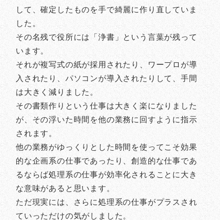
して、確定したものを手で綺麗に作り直していま
した。
その名残で役所には「浄書」という言葉が残って
います。
それが複写式の紙が採用されたり、ワープロが導
入されたり、パソコンが導入されたりして、手間
は大きく減りました。
その書類作りという仕事は大きく楽になりました
が、その浮いた時間を他の業務に回すように指示
されます。
他の業務がゆっくりとした時間を使ってこそ効果
的な企画系の仕事であったり、創造的な仕事であ
るならば処理系の仕事が効率化されることに大き
な意味があると思います。
ただ現実には、さらに処理系の仕事がプラスされ
ていっただけの気がしました。