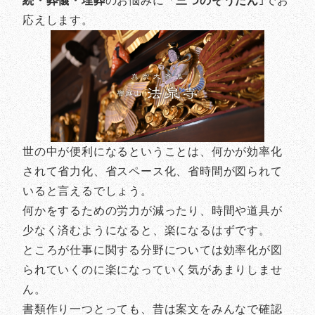
続・葬儀・埋葬
のお悩みに「
三つのそうだん
｣でお
応えします。
世の中が便利になるということは、何かが効率化
されて省力化、省スペース化、省時間が図られて
いると言えるでしょう。
何かをするための労力が減ったり、時間や道具が
少なく済むようになると、楽になるはずです。
ところが仕事に関する分野については効率化が図
られていくのに楽になっていく気があまりしませ
ん。
書類作り一つとっても、昔は案文をみんなで確認