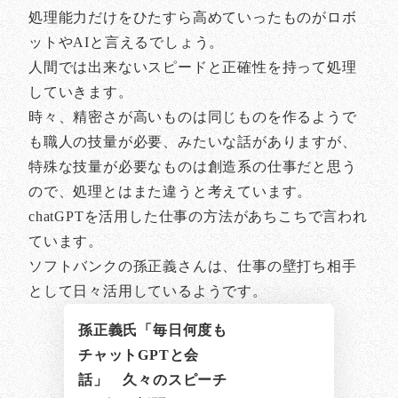
処理能力だけをひたすら高めていったものがロボ
ットやAIと言えるでしょう。
人間では出来ないスピードと正確性を持って処理
していきます。
時々、精密さが高いものは同じものを作るようで
も職人の技量が必要、みたいな話がありますが、
特殊な技量が必要なものは創造系の仕事だと思う
ので、処理とはまた違うと考えています。
chatGPTを活用した仕事の方法があちこちで言われ
ています。
ソフトバンクの孫正義さんは、仕事の壁打ち相手
として日々活用しているようです。
孫正義氏「毎日何度も
チャットGPTと会
話」 久々のスピーチ