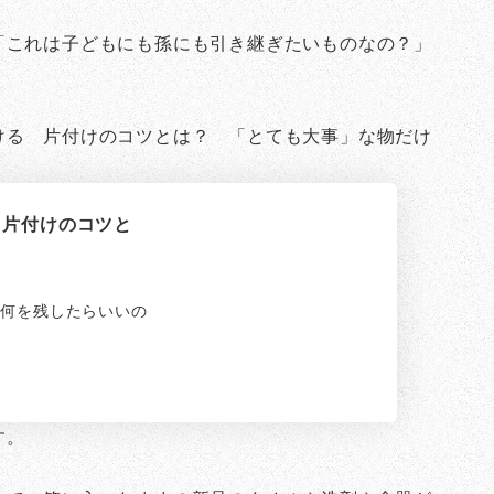
「これは子どもにも孫にも引き継ぎたいものなの？」
ける 片付けのコツとは？ 「とても大事」な物だけ
 片付けのコツと
何を残したらいいの
す。