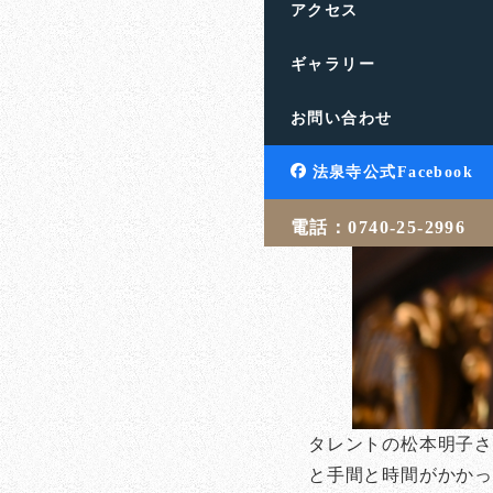
アクセス
ギャラリー
お問い合わせ
法泉寺公式Facebook
電話：0740-25-2996
タレントの松本明子さ
と手間と時間がかか