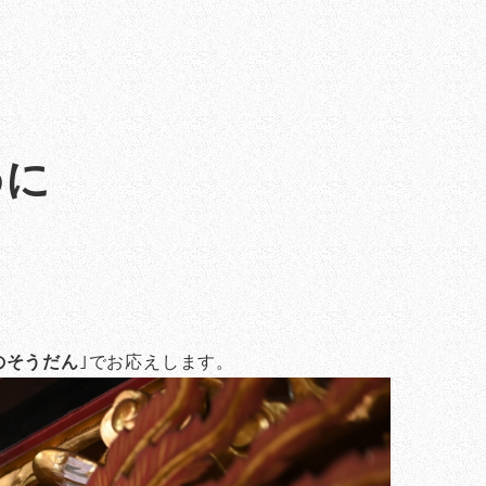
めに
のそうだん
｣でお応えします。