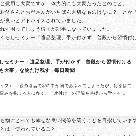
と費用も大変ですが、体力的にも大変だったとのこと。
お父さんとお母さんがいちばん大切なものはなに？」とか
方が良いとアドバイスされていました。
られず困ってしまう様子が記事になっていました。
くらしセミナー「遺品整理、手が付かず 普段から習慣付
しセミナー：遺品整理、手が付かず 普段から習慣付ける
も大事」な物だけ残す | 毎日新聞
イフ＞ 親の遺品で家の中が物であふれてしまったが、何を捨て、
悩みを抱える人は多く、「片付け」の理論を基礎から学べる…
ても物にとっても幸せな良い関係を築くことを目指していま
係とは「使われていること」