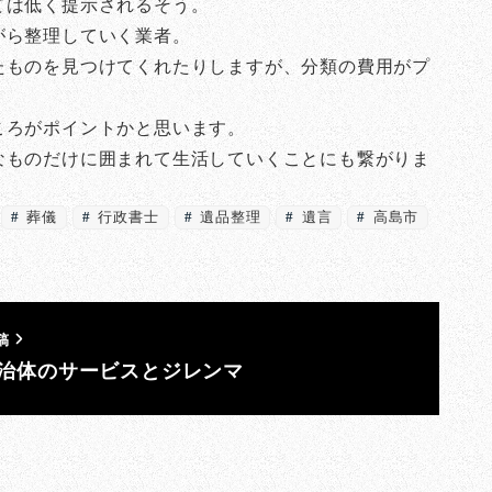
ては低く提示されるそう。
がら整理していく業者。
たものを見つけてくれたりしますが、分類の費用がプ
ころがポイントかと思います。
なものだけに囲まれて生活していくことにも繋がりま
葬儀
行政書士
遺品整理
遺言
高島市
稿
治体のサービスとジレンマ