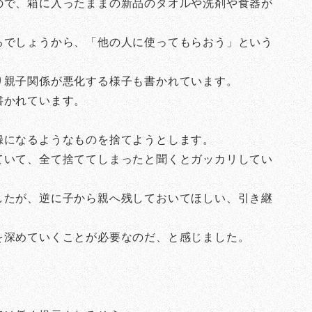
ので、箱に入ったままの新品のタオルや洗剤や食器が
るでしょうから、「他の人に使ってもらおう」という
り親子関係が悪化する様子も書かれています。
書かれています。
録になるようなものを捨てようとします。
ていて、全て捨ててしまったと聞くとガッカリしてい
したが、逆に子から親へ残しておいてほしい、引き継
を深めていくことが必要なのだ、と感じました。