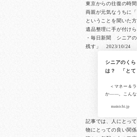
東京からの往復の時間
両親が元気なうちに「
ということを聞いた
遺品整理に手が付け
・毎日新聞 シニアの
残す」 2023/10/24
シニアのくら
は？ 「とて
＜マネー＆ラ
か――。こんな
mainichi.jp
記事では、人にとっ
物にとっての良い関