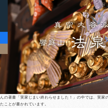
んの著書「実家じまい終わらせました！」の中では、実家
ったことが書かれています。