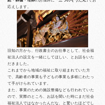
続・葬儀・埋葬
のお悩みに「
三つのそうだん
｣でお
応えします。
旧知の方から、行政書士のお仕事として、社会福
祉法人の設立を一緒にしてほしい、とお話をいた
だきました。
これまでから地域の福祉に取り組まれていた方
で、高齢者の事業も子どもの事業も多岐にわたっ
て手がけられています。
また、事業のための施設整備なども行われていた
ので、実際のところ、お話を聞いた時にまだ社会
福祉法人ではなかったんだな、と驚いたほどでし