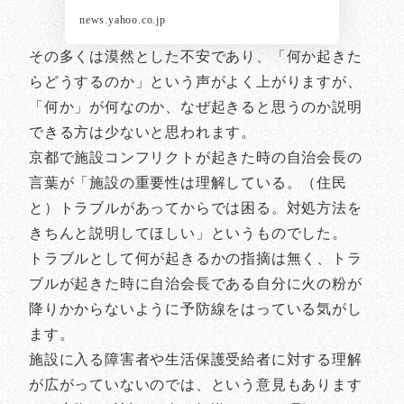
news.yahoo.co.jp
その多くは漠然とした不安であり、「何か起きた
らどうするのか」という声がよく上がりますが、
「何か」が何なのか、なぜ起きると思うのか説明
できる方は少ないと思われます。
京都で施設コンフリクトが起きた時の自治会長の
言葉が「施設の重要性は理解している。（住民
と）トラブルがあってからでは困る。対処方法を
きちんと説明してほしい」というものでした。
トラブルとして何が起きるかの指摘は無く、トラ
ブルが起きた時に自治会長である自分に火の粉が
降りかからないように予防線をはっている気がし
ます。
施設に入る障害者や生活保護受給者に対する理解
が広がっていないのでは、という意見もあります