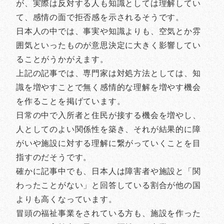
が、実際は反対する人も知識としては理解してい
て、感情の面で拒否感を示されるそうです。
日本人の中では、事実や知識よりも、空気とか雰
囲気といったものが意思決定に大きく影響してい
ることがうかがえます。
上記の記事では、専門家は対処方法としては、知
識を増やすことで無く感情的な理解を増やす機会
を作ることを掲げています。
日常の中で入所者と住民が接する機会を増やし、
人としてのよい関係性を築き、それが結果的に障
がいや施設に対する理解に繋がっていくことを目
指すのだそうです。
確かに記事中でも、日本人は障害者や施設と「関
わったことがない」と回答している割合が他の国
よりも高くなっています。
冒頭の福祉事業をされている方も、施設を作った