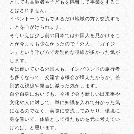
としても高齢者や子どもを隔離して事業をするこ
とはされません。
イベント一つでもできるだけ地域の方と交流する
ことを心がけられます。
そういえば少し前の日本では外国人を見かけるこ
とが今よりも少なかったので「外人」「ガイジ
ン」という呼び方で差別的な視線が多かった気が
します。
今は働いている外国人も、インバウンドの旅行者
も多くなって、交流する機会が増えたからか、差
別的な視線や発言は減った気がします。
自分自身においても、今後で会う新しい出来事や
文化や人に対して、単に知識を入れて分かった気
になるのでなく、実際に交流してみたり、環境に
身を置いて、体験として得たものを元に考えてい
ければ、と思います。