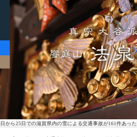
4日から25日での滋賀県内の雪による交通事故が161件あっ