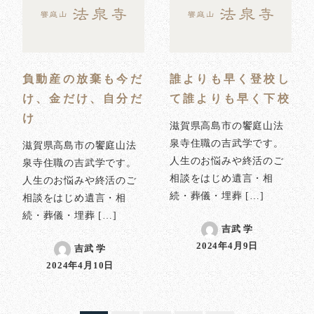
負動産の放棄も今だ
誰よりも早く登校し
け、金だけ、自分だ
て誰よりも早く下校
け
滋賀県高島市の饗庭山法
泉寺住職の吉武学です。
滋賀県高島市の饗庭山法
人生のお悩みや終活のご
泉寺住職の吉武学です。
相談をはじめ遺言・相
人生のお悩みや終活のご
続・葬儀・埋葬 […]
相談をはじめ遺言・相
続・葬儀・埋葬 […]
吉武 学
2024年4月9日
吉武 学
投稿日
2024年4月10日
投稿日