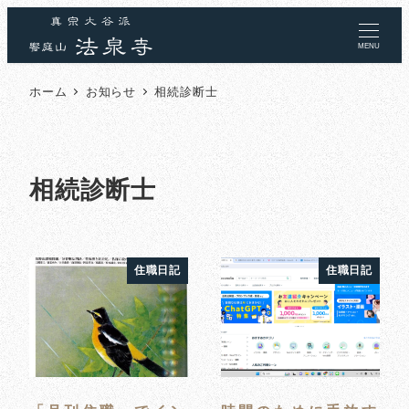
MENU
ホーム
お知らせ
相続診断士
相続診断士
住職日記
住職日記