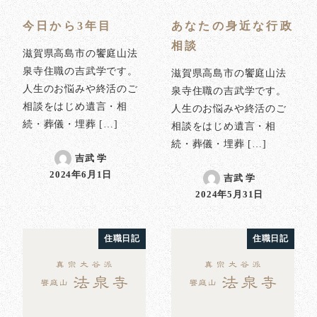
今日から3年目
あなたの身近な行政
相談
滋賀県高島市の饗庭山法
泉寺住職の吉武学です。
滋賀県高島市の饗庭山法
人生のお悩みや終活のご
泉寺住職の吉武学です。
相談をはじめ遺言・相
人生のお悩みや終活のご
続・葬儀・埋葬 […]
相談をはじめ遺言・相
続・葬儀・埋葬 […]
吉武 学
2024年6月1日
吉武 学
投稿日
2024年5月31日
投稿日
住職日記
住職日記