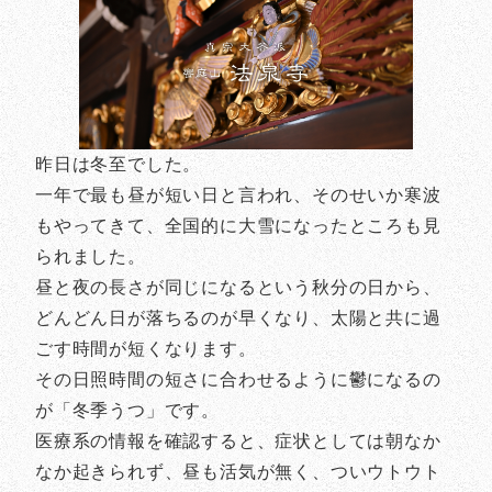
昨日は冬至でした。
一年で最も昼が短い日と言われ、そのせいか寒波
もやってきて、全国的に大雪になったところも見
られました。
昼と夜の長さが同じになるという秋分の日から、
どんどん日が落ちるのが早くなり、太陽と共に過
ごす時間が短くなります。
その日照時間の短さに合わせるように鬱になるの
が「冬季うつ」です。
医療系の情報を確認すると、症状としては朝なか
なか起きられず、昼も活気が無く、ついウトウト