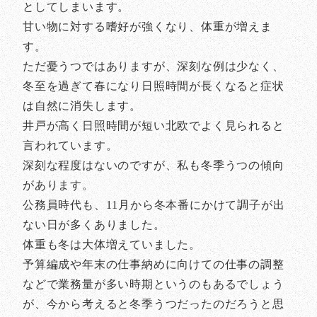
としてしまいます。
甘い物に対する嗜好が強くなり、体重が増えま
す。
ただ憂うつではありますが、深刻な例は少なく、
冬至を過ぎて春になり日照時間が長くなると症状
は自然に消失します。
井戸が高く日照時間が短い北欧でよく見られると
言われています。
深刻な程度はないのですが、私も冬季うつの傾向
があります。
公務員時代も、11月から冬本番にかけて調子が出
ない日が多くありました。
体重も冬は大体増えていました。
予算編成や年末の仕事納めに向けての仕事の調整
などで業務量が多い時期というのもあるでしょう
が、今から考えると冬季うつだったのだろうと思