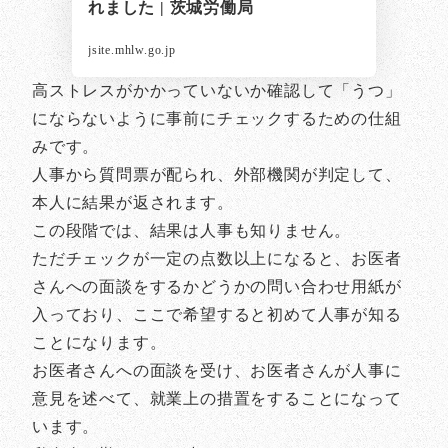
れました | 茨城労働局
jsite.mhlw.go.jp
高ストレスがかかっていないか確認して「うつ」
にならないように事前にチェックするための仕組
みです。
人事から質問票が配られ、外部機関が判定して、
本人に結果が返されます。
この段階では、結果は人事も知りません。
ただチェックが一定の点数以上になると、お医者
さんへの面談をするかどうかの問い合わせ用紙が
入っており、ここで希望すると初めて人事が知る
ことになります。
お医者さんへの面談を受け、お医者さんが人事に
意見を述べて、就業上の措置をすることになって
います。