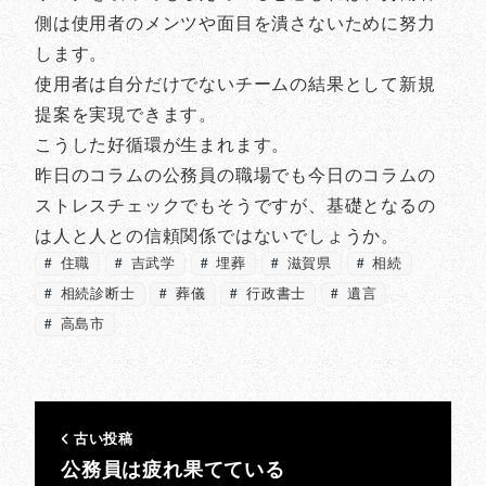
側は使用者のメンツや面目を潰さないために努力
します。
使用者は自分だけでないチームの結果として新規
提案を実現できます。
こうした好循環が生まれます。
昨日のコラムの公務員の職場でも今日のコラムの
ストレスチェックでもそうですが、基礎となるの
は人と人との信頼関係ではないでしょうか。
住職
吉武学
埋葬
滋賀県
相続
相続診断士
葬儀
行政書士
遺言
高島市
古い投稿
公務員は疲れ果てている