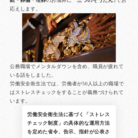
続・葬儀・埋葬
のお悩みに「
三つのそうだん
｣でお
応えします。
公務職場でメンタルダウンを含め、職員が疲れて
いる話をしました。
労働安全衛生法では、労働者が50人以上の職場で
はストレスチェックをすることが義務づけられて
います。
労働安全衛生法に基づく「ストレス
チェック制度」の具体的な運用方法
を定めた省令、告示、指針が公表さ