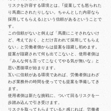
リスクを許容する環境とは、｢提案しても怒られた
り馬鹿にされたりしない。ちゃんとした内容なら
採用してもらえる｣という信頼があるということで
す。
この信頼がないと例えば「馬鹿にこそされないけ
ど、考えておく、とだけ言われて採用してもらえ
ない」と労働者側からは提案を躊躇し初めます。
提案が躊躇されて何も出てこないと、使用者側は
「みんな何も言ってこなくてやる気が無いな」と
思い悪循環が始まります。
互いに信頼がある環境であれば、労働者側はわざ
わざ業務外の時間を使ってでも提案を準備してき
ます。
使用者側は新たな挑戦に、ついて回るリスクを一
歩踏み込んで引き受けます。
リスクを取ってもらえていると感じれば、労働者