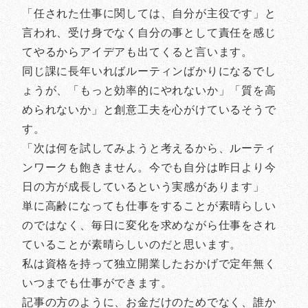
「任された仕事に関しては、自分が主役です」と
言われ、受け身でなく自分の事として責任を感じ
てやるからアイデアも出てくると言います。
同じ課に長年いればルーティンばかりになるでし
ょうが、「もっと効率的にやれないか」「質を高
められないか」と創意工夫を心がけているそうで
す。
「次は何を試してみようと考えるから、ルーティ
ンワークも飽きません。今でも自分は昨日より今
日の方が成長しているという実感があります」
単に高齢になっても仕事をすることが素晴らしい
のではなく、毎日に変化を求めながら仕事をされ
ていることが素晴らしいのだと思います。
私は資格を持って独立開業したおかげで定年無く
いつまでも仕事ができます。
記事の方のように、お金だけのためでなく、誰か