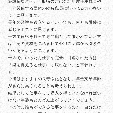
施設長などへ、一般職の方は会計年度任用職員や
市と関係する団体の臨時職員に行かれる方が多い
ように見えます。
長年の経験を役立てるといっても、何とも微妙に
感じるポストに思えます。
一方で資格を持って専門職として働かれていた方
は、その資格を見込まれて外部の団体から引き合
いがあるように見えます。
一方で、いったん仕事を完全に引退された方は
「楽を覚えると仕事には戻れない」と言われま
す。
今後はますますの長寿命化となり、年金支給年齢
がさらに高くなることも考えられます。
結果として仕事をして収入を得ていかなければい
けない年齢もどんどん上がっていくでしょう。
その時に誰もができる仕事をするのか、自分だけ