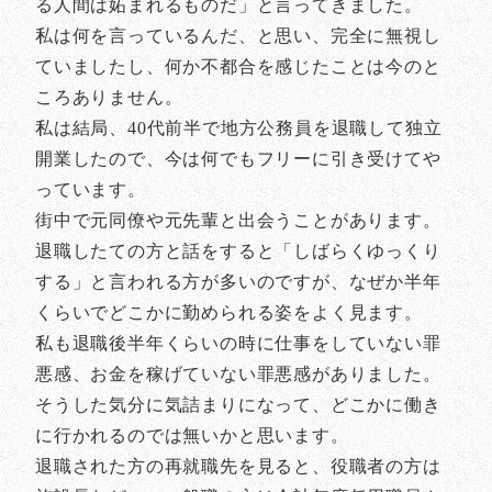
る人間は妬まれるものだ」と言ってきました。
私は何を言っているんだ、と思い、完全に無視し
ていましたし、何か不都合を感じたことは今のと
ころありません。
私は結局、40代前半で地方公務員を退職して独立
開業したので、今は何でもフリーに引き受けてや
っています。
街中で元同僚や元先輩と出会うことがあります。
退職したての方と話をすると「しばらくゆっくり
する」と言われる方が多いのですが、なぜか半年
くらいでどこかに勤められる姿をよく見ます。
私も退職後半年くらいの時に仕事をしていない罪
悪感、お金を稼げていない罪悪感がありました。
そうした気分に気詰まりになって、どこかに働き
に行かれるのでは無いかと思います。
退職された方の再就職先を見ると、役職者の方は