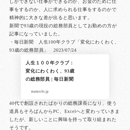
しかできない仕事ができるのか、お金のために仕
事をするのか、人に求められる仕事をするのかで
精神的に大きな差が出ると思います。
新聞で93歳の現役の総務部員としてお勤めの方が
記事になっていました。
・毎日新聞 人生100年クラブ「変化にわくわく、
93歳の総務部員」 2023/07/24
人生１００年クラブ：
変化にわくわく、93歳
の総務部員 | 毎日新聞
mainichi.jp
40代で創設されたばかりの総務課長になり、使う
道具もそろばんからPC、Excelへと変わっていきま
したが、新しいことに興味を持って取り組まれた
そうです。