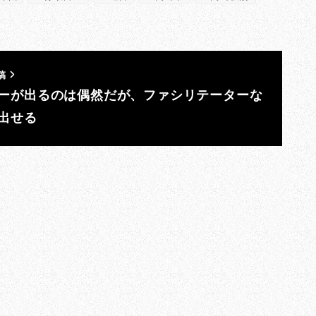
稿
ーが出るのは偶然だが、ファシリテーターな
出せる