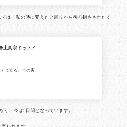
しては「私の時に変えたと周りから後ろ指さされたく
 浄土真宗ドットイ
１）である。その実
なり、今は5日間となっています。
。
と言われます。