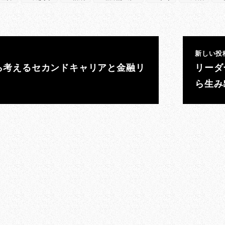
新しい投
ら考えるセカンドキャリアと金融リ
リーダ
ら生み