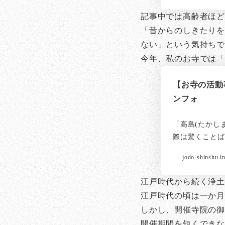
記事中では高齢者ほど
「昔からのしきたりを
ない」という気持ち
今年、私のお寺では
【お寺の活動
ンフォ
「高島(たかし
際は驚くことば
jodo-shinshu.i
江戸時代から続く浄土
江戸時代の頃は一か月
しかし、開催寺院の
開催期間を短くでき