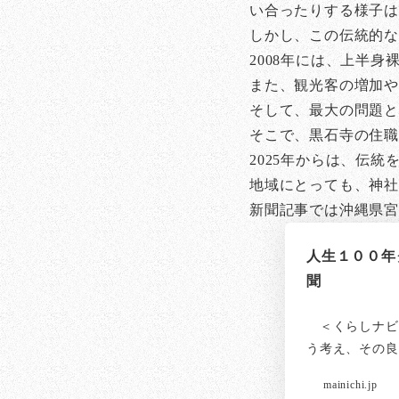
い合ったりする様子は
しかし、この伝統的
2008年には、上半
また、観光客の増加
そして、最大の問題
そこで、黒石寺の住職
2025年からは、伝
地域にとっても、神社
新聞記事では沖縄県
人生１００年
聞
＜くらしナビ
う考え、その良
mainichi.jp