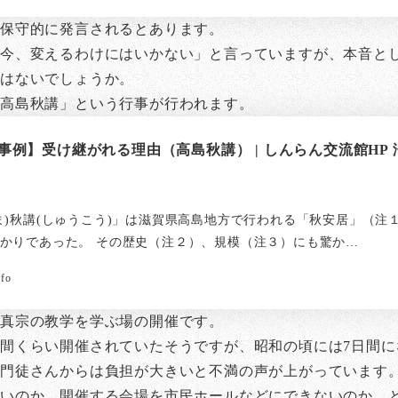
保守的に発言されるとあります。
今、変えるわけにはいかない」と言っていますが、本音と
ではないでしょうか。
「高島秋講」という行事が行われます。
事例】受け継がれる理由（高島秋講） | しんらん交流館HP
ま)秋講(しゅうこう)」は滋賀県高島地方で行われる「秋安居」（注
かりであった。 その歴史（注２）、規模（注３）にも驚か…
nfo
真宗の教学を学ぶ場の開催です。
間くらい開催されていたそうですが、昭和の頃には7日間に
御門徒さんからは負担が大きいと不満の声が上がっています
ないのか、開催する会場を市民ホールなどにできないのか、