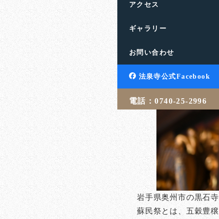
アクセス
ギャラリー
お問い合わせ
法泉寺公式Facebook
電話：0740-25-2996
岩手県奥州市の黒石寺
蘇民祭とは、五穀豊穣