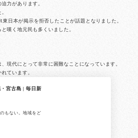
の迫力があります。
た。
JR東日本が掲示を拒否したことが話題となりました。
ると嘆く地元民も多くいました。
は、現代にとって非常に困難なことになっています。
かれています。
宮古島 | 毎日新
のもない。地域をど