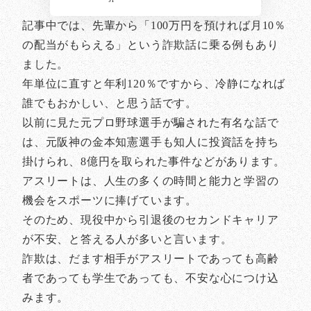
記事中では、先輩から「100万円を預ければ月10％
の配当がもらえる」という詐欺話に乗る例もあり
ました。
年単位に直すと年利120％ですから、冷静になれば
誰でもおかしい、と思う話です。
以前に見た元プロ野球選手が騙された有名な話で
は、元阪神の金本知憲選手も知人に投資話を持ち
掛けられ、8億円を取られた事件などがあります。
アスリートは、人生の多くの時間と能力と学習の
機会をスポーツに捧げています。
そのため、現役中から引退後のセカンドキャリア
が不安、と答える人が多いと言います。
詐欺は、だます相手がアスリートであっても高齢
者であっても学生であっても、不安な心につけ込
みます。