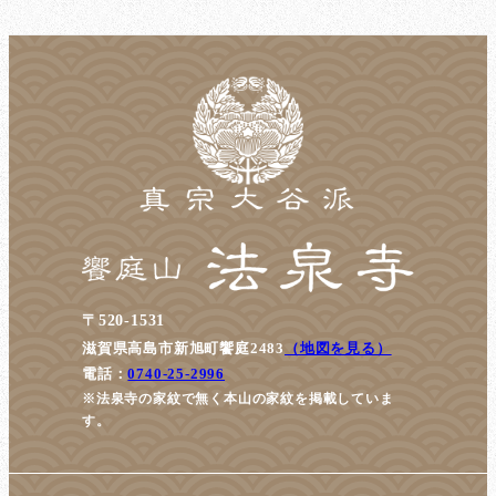
〒520-1531
滋賀県高島市新旭町饗庭2483
（地図を見る）
電話：
0740-25-2996
※法泉寺の家紋で無く本山の家紋を掲載していま
す。