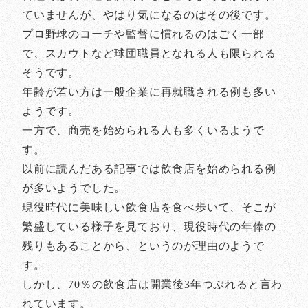
ていませんが、やはり気になるのはその後です。
プロ野球のコーチや監督に慣れるのはごく一部
で、スカウトなど球団職員となれる人も限られる
そうです。
年齢が若い方は一般企業に再就職される例も多い
ようです。
一方で、商売を始められる人も多くいるようで
す。
以前に読んだある記事では飲食店を始められる例
が多いようでした。
現役時代に美味しい飲食店を食べ歩いて、そこが
繁盛している様子を見ており、現役時代の年俸の
残りもあることから、というのが理由のようで
す。
しかし、70％の飲食店は開業後3年つぶれると言わ
れています。