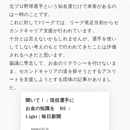
元プロ野球選手という知名度だけで来客があるの
は一時のことです。
これに対してJリーグでは、リーグ発足当初からセ
カンドキャリア支援が行われています。
十分とは言えないかもしれませんが、選手を使い
してしない考えのもとで行われてきたことは評価
されるべきだと思います。
協議に専念して、お金のリテラシーを付けないま
ま、セカンドキャリアの道を探そうとするアスリ
ートを支援しようとする団体の記事がありまし
た。
聞いて！：現役選手に
お金の知識を RE：
Light | 毎日新聞
mainichi.jp