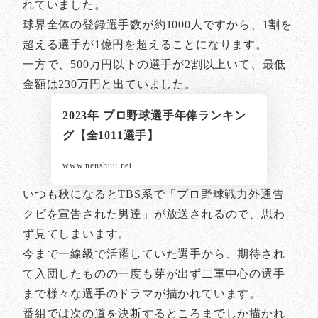
れていました。
球界全体の登録選手数が約1000人ですから、1割を
超える選手が1億円を超えることになります。
一方で、500万円以下の選手が2割以上いて、最低
金額は230万円と出ていました。
2023年 プロ野球選手年俸ランキン
グ【全1011選手】
www.nenshuu.net
いつも秋になるとTBS系で「プロ野球戦力外通告
クビを宣告された男達」が放送されるので、思わ
ず見てしまいます。
今まで一線級で活躍していた選手から、期待され
て入団したものの一度も芽が出ず二軍中心の選手
まで様々な選手のドラマが描かれています。
番組では次の道を決断するところまでしか描かれ