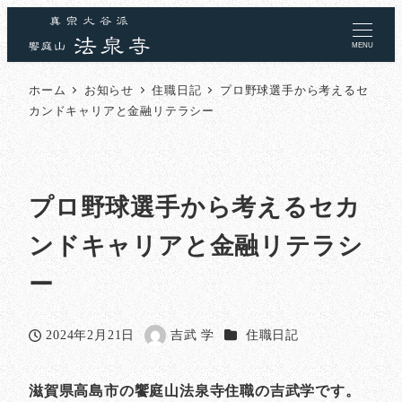
MENU
ホーム
お知らせ
住職日記
プロ野球選手から考えるセ
カンドキャリアと金融リテラシー
プロ野球選手から考えるセカ
ンドキャリアと金融リテラシ
ー
カテゴリー
2024年2月21日
吉武 学
住職日記
投稿日
著
者
滋賀県高島市の饗庭山法泉寺住職の吉武学です。