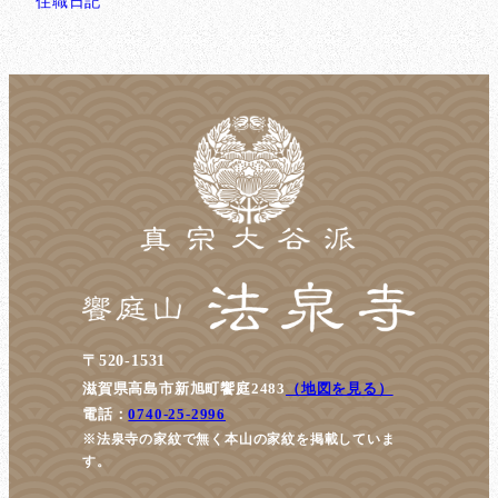
住職日記
〒520-1531
滋賀県高島市新旭町饗庭2483
（地図を見る）
電話：
0740-25-2996
※法泉寺の家紋で無く本山の家紋を掲載していま
す。