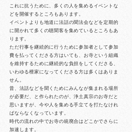
これに抗うために、多くの人を集めるイベントな
どを開催するところもあります。
イベントよりも地道に法話の聞法会などを定期的
に開かれて多くの聴聞客を集めているところもあ
ります。
ただ行事を継続的に行うために参加者として参加
費を払ってくださる方はいても、お寺という組織
を維持するために継続的な負担をしてくださる、
いわゆる檀家になってくださる方は多くはありま
せん。
昔、法話などを聞くためにみんなが集まれる場所
が必要だ、と作られたのが、浄土真宗のお寺だと
思いますが、今や人を集める手立てを打たなけれ
ばならなくなっています。
時代の流れの中でお寺の統廃合はどこかでさらに
加速します。