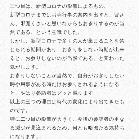
三つ目は、新型コロナの影響によるもの。
新型コロナまではお寺行事の案内を出すと、皆さ
ん、邪魔くさいと思いながらもお参りするのが当
然である、という意識でした。
しかし、新型コロナで多くの人が集まることを禁
じられる期間があり、お参りをしない時期が出来
ると、お参りしないのが当然である、と変わった
気がします。
お参りしないことが当然で、自分がお参りしたい
時や用事がある時だけお参りされるようになる
と、やはり参詣者はグッと減ります。
以上の三つの理由は時代の変化により出てきたも
のです。
特に二つ目の影響が大きく、今後の参詣者の更な
る減少が見込まれるため、何とも暗澹たる気持ち
になります。