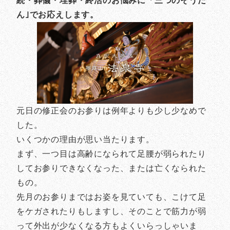
続・葬儀・埋葬・終活のお悩みに「三つのそうだ
ん｣でお応えします。
元日の修正会のお参りは例年よりも少し少なめで
した。
いくつかの理由が思い当たります。
まず、一つ目は高齢になられて足腰が弱られたり
してお参りできなくなった、または亡くなられた
もの。
先月のお参りまではお姿を見ていても、こけて足
をケガされたりもしますし、そのことで筋力が弱
って外出が少なくなる方もよくいらっしゃいま