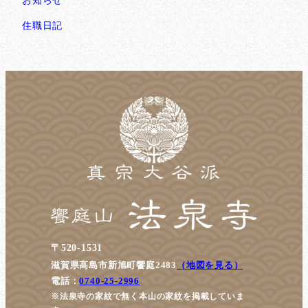
お知らせ
住職日記
〒520-1531
滋賀県高島市新旭町饗庭2483
（地図を見る）
電話：
0740-25-2996
※法泉寺の家紋で無く本山の家紋を掲載していま