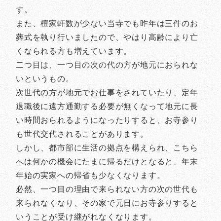
す。
また、檀家軒数が少ない当寺でも昨年は三件のお
葬式を執り行いましたので、やはり高齢により亡
くなられる方も増えています。
二つ目は、一つ目の次の代の方が地元におられな
いというもの。
次世代の方が地元でお仕事をされていたり、定年
退職後に遠方通勤する必要が無くなって地元に長
い時間おられるようになったりすると、お寺参り
も世代交代されることがあります。
しかし、都市部に生活の拠点を構えられ、こちら
へは何かの機会にたまに帰るだけとなると、年末
年始の実家への帰省も少なくなります。
必然、一つ目の理由で来られない方の次の世代も
来られなくなり、その家で元日にお寺参りすると
いうことが受け継がれなくなります。