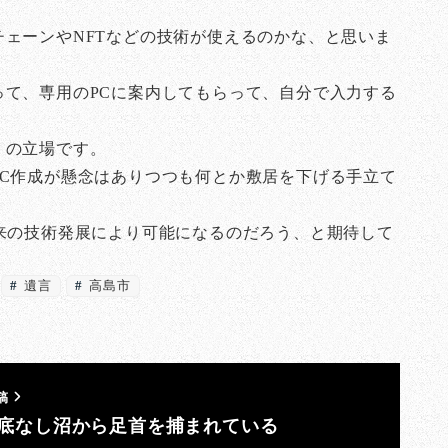
ェーンやNFTなどの技術が使えるのかな、と思いま
て、専用のPCに案内してもらって、自分で入力する
」の立場です。
C作成が懸念はありつつも何とか敷居を下げる手立て
来の技術発展により可能になるのだろう、と期待して
遺言
高島市
稿
底なし沼から足首を捕まれている