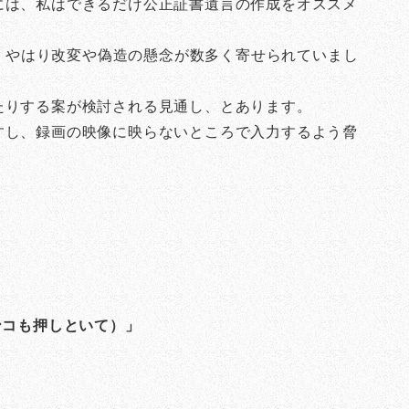
には、私はできるだけ公正証書遺言の作成をオススメ
が、やはり改変や偽造の懸念が数多く寄せられていまし
たりする案が検討される見通し、とあります。
すし、録画の映像に映らないところで入力するよう脅
ンコも押しといて）」