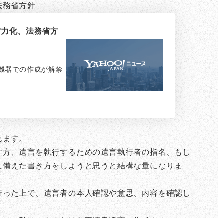
法務省方針
省力化、法務省方
機器での作成が解禁
れます。
け方、遺言を執行するための遺言執行者の指名、もし
に備えた書き方をしようと思うと結構な量になりま
行った上で、遺言者の本人確認や意思、内容を確認し