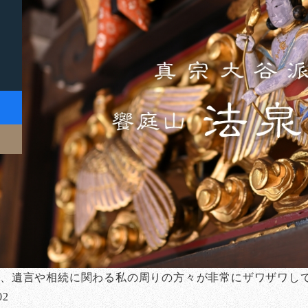
め、遺言や相続に関わる私の周りの方々が非常にザワザワし
02