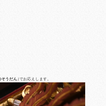
のそうだん
｣でお応えします。