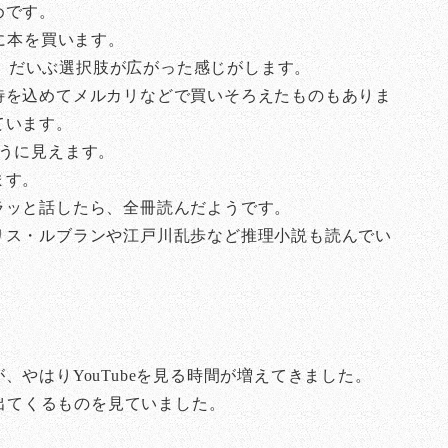
めです。
に本を買います。
で、だいぶ選択肢が広がった感じがします。
待を込めてメルカリなどで買いそろえたものもありま
ています。
うに見えます。
ます。
ラッと話したら、全冊読んだようです。
リス・ルブランや江戸川乱歩など推理小説も読んでい
やはりYouTubeを見る時間が増えてきました。
で出てくるものを見ていました。