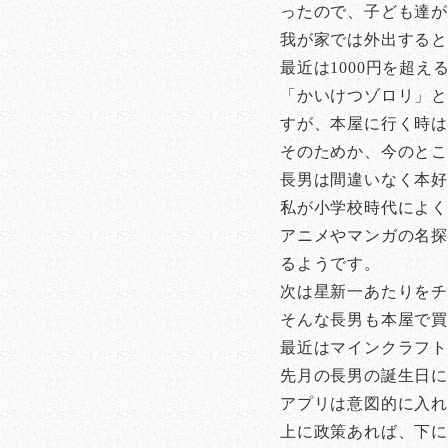
ったので、子ども達が
我が家では外出すると
最近は1000円を超
「かいけつゾロリ」と
すが、本屋に行く時
そのためか、今のとこ
長男は間違いなく本
私が小学校時代によ
アニメやマンガの名探
るようです。
次は星新一あたりを
そんな長男も本屋で買
最近はマインクラフ
先月の長男の誕生日に
アプリは意図的に入れ
上に政策あれば、下