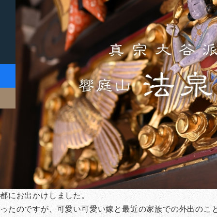
京都にお出かけしました。
ったのですが、可愛い可愛い嫁と最近の家族での外出のこ