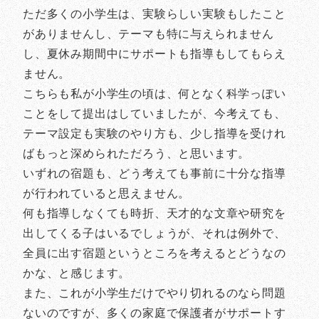
ただ多くの小学生は、実験らしい実験もしたこと
がありませんし、テーマも特に与えられません
し、夏休み期間中にサポートも指導もしてもらえ
ません。
こちらも私が小学生の頃は、何となく科学っぽい
ことをして提出はしていましたが、今考えても、
テーマ設定も実験のやり方も、少し指導を受けれ
ばもっと深められただろう、と思います。
いずれの宿題も、どう考えても事前に十分な指導
が行われていると思えません。
何も指導しなくても時折、天才的な文章や研究を
出してくる子はいるでしょうが、それは例外で、
全員に出す宿題というところを考えるとどうなの
かな、と感じます。
また、これが小学生だけでやり切れるのなら問題
ないのですが、多くの家庭で保護者がサポートす