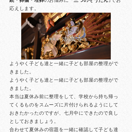
続・葬儀・埋葬
のお悩みに「
三つのそうだん
｣でお
応えします。
ようやく子ども達と一緒に子ども部屋の整理がで
きました。
ようやく子ども達と一緒に子ども部屋の整理がで
きました。
本当は夏休み前に整理をして、学校から持ち帰っ
てくるものをスムーズに片付けられるようにして
おきたかったのですが、七月中にできたので良し
としておきましょう。
合わせて夏休みの宿題を一緒に確認して子ども達