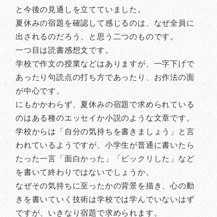
と今後の見通しを立てていました。
夏休みの宿題を確認して感じるのは、なぜ全員に
出されるのだろう、と思う二つのものです。
一つ目は読書感想文です。
学校で作文の授業などはありますが、一字下げで
あったり句読点の打ち方であったり、お作法の面
が中心です。
にもかかわらず、夏休みの宿題で求められている
のはある種のエッセイか小説のような文章です。
学校からは「自分の気持ちを書きましょう」と言
われているようですが、小学生が普通に書いたら
たった一言「面白かった」「ビックリした」など
を書いて終わりではないでしょうか。
なぜその気持ちに至ったかの背景を描き、心の動
きを書いていく技術は学校では学んでいないはず
ですが、いきなり宿題で求められます。