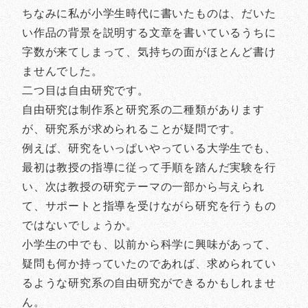
ちなみに私が小学生時代に書いたものは、だいた
い作品の背景を説明する文章を書いているうちに
字数が来てしまって、気持ちの面がほとんど書け
ませんでした。
二つ目は自由研究です。
自由研究は制作系と研究系の二種類があります
が、研究系が求められることが疑問です。
例えば、研究をいっぱいやっている大学生でも、
最初は教授の指導に従って手順を踏んだ実験を行
い、次は教授の研究テーマの一部から与えられ
て、サポートと指導を受けながら研究を行うもの
ではないでしょうか。
小学生の中でも、以前から科学に興味があって、
疑問も何か持っていたのであれば、求められてい
るような研究系の自由研究ができるかもしれませ
ん。