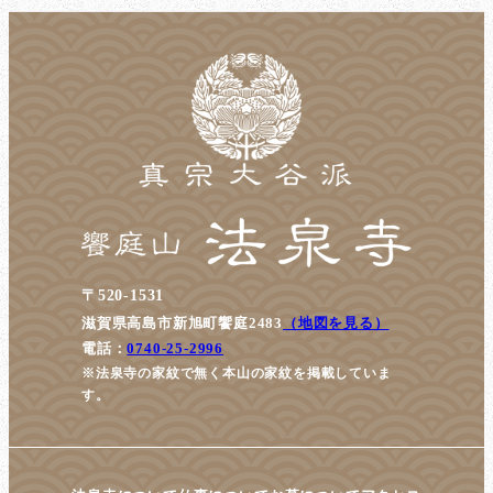
〒520-1531
滋賀県高島市新旭町饗庭2483
（地図を見る）
電話：
0740-25-2996
※法泉寺の家紋で無く本山の家紋を掲載していま
す。