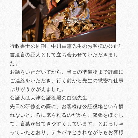
行政書士の同期、中川由恵先生のお客様の公正証
書遺言の証人として立ち会わせていただきまし
た。
お話をいただいてから、当日の準備物まで詳細に
ご連絡をいただき、行く前から先生の緻密な仕事
ぶりがうかがえました。
公証人は大津公証役場の白髭先生。
先日の研修会の際に、お客様は公証役場という慣
れないところに来られるのだから、緊張をほぐし
て、言葉が出てきやすくしています、とおっしゃ
っていたとおり、テキパキとされながらもお客様