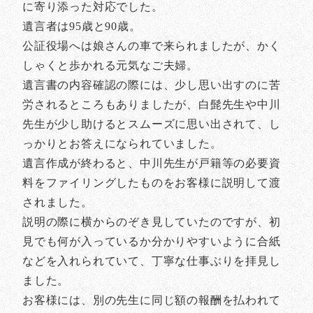
に寄り添った対応でした。
遺言者は95歳と90歳。
公証役場へは娘さんの車で来られましたが、かく
しゃくと歩かれる元気なご夫婦。
遺言書の内容確認の際には、少し思い出すのに苦
労されるところもありましたが、白髭先生や中川
先生が少し助けるとスムーズに思い出されて、し
っかりとお答えになられていました。
遺言作成が終わると、中川先生が戸籍等の必要資
料をファイリングしたものをお客様に説明して渡
されました。
説明の際に横からのぞき見していたのですが、初
見でも何が入っているか分かりやすいように合紙
などを入れられていて、丁寧な仕事ぶりを拝見し
ました。
お客様には、別の先生に同じ額の報酬を払われて