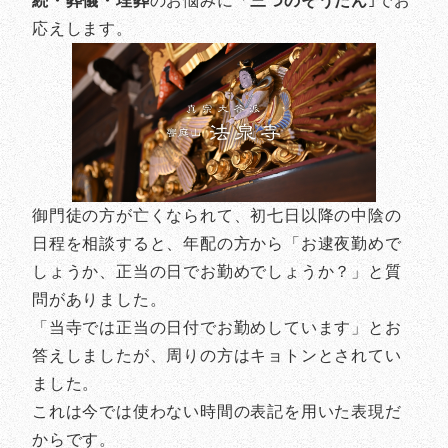
続・葬儀・埋葬
のお悩みに「
三つのそうだん
｣でお
応えします。
御門徒の方が亡くなられて、初七日以降の中陰の
日程を相談すると、年配の方から「お逮夜勤めで
しょうか、正当の日でお勤めでしょうか？」と質
問がありました。
「当寺では正当の日付でお勤めしています」とお
答えしましたが、周りの方はキョトンとされてい
ました。
これは今では使わない時間の表記を用いた表現だ
からです。