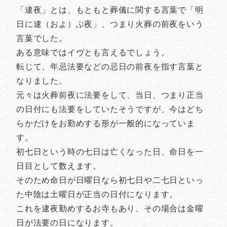
「逮夜」とは、もともと葬儀に関する言葉で「明
日に逮（およ）ぶ夜」、つまり火葬の前夜をいう
言葉でした。
ある意味ではイヴとも言えるでしょう。
転じて、年忌法要などの忌日の前夜を指す言葉と
なりました。
元々は火葬前夜に法要をして、当日、つまり正当
の日付にも法要をしていたそうですが、今はどち
らかだけをお勤めする形が一般的になっていま
す。
初七日という時の七日は亡くなった日、命日を一
日目として数えます。
そのため命日が日曜日なら初七日や二七日といっ
た中陰は土曜日が正当の日付になります。
これを逮夜勤めするお寺もあり、その場合は金曜
日が法要の日になります。