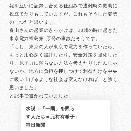
報を互いに記録し合える仕組みで遭難時の救助に
役立てたりもしていますが、これもそうした姿勢
の一つだと思います。
春山さんの起業のきっかけは、30歳の時に起きた
東京電力福島第1原発の事故だそうです。
「もし、東京の人が東京で電力を作っていたら、
もっと用心深く設計したり、安全対策を強化した
り、原子力に頼らない方法を考えたりしたんじゃ
ないか。地方に負担を押しつけて利益だけを中央
に吸い上げるような社会は変えなければ、と強く
思いました」
と記事で書かれていました。
水説：「一隅」を照ら
す人たち＝元村有希子 |
毎日新聞