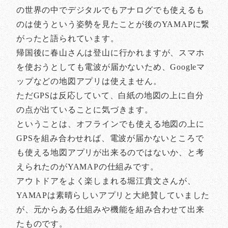
の世界の中でデジタルでもアナログでも使えるも
のは使うという姿勢を見たことが後のYAMAPに繋
がったと語られています。
帰国後に春山さんは登山に行かれますが、スマホ
を使おうとしても電波が届かないため、Googleマ
ップなどの地図アプリは使えません。
ただGPSは反応していて、白紙の地図の上に自分
の点が出ていることに気づきます。
ということは、オフラインでも使える地図の上に
GPSを組み合わせれば、電波が届かないところで
も使える地図アプリが出来るのではないか、と考
えられたのがYAMAPの仕組みです。
アウトドアをよく楽しまれる堀江貴文さんが、
YAMAPは素晴らしいアプリと大絶賛していました
が、元からある仕組みや機能を組み合わせて出来
たものです。