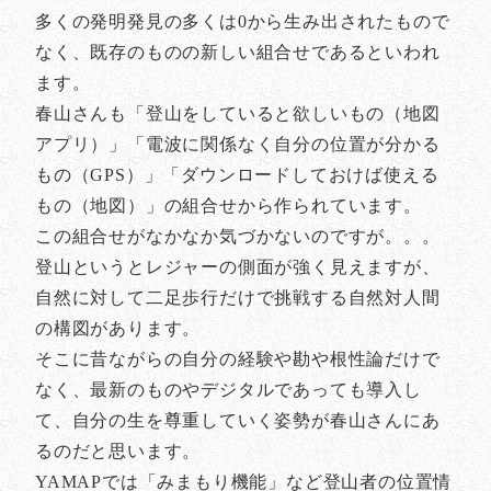
多くの発明発見の多くは0から生み出されたもので
なく、既存のものの新しい組合せであるといわれ
ます。
春山さんも「登山をしていると欲しいもの（地図
アプリ）」「電波に関係なく自分の位置が分かる
もの（GPS）」「ダウンロードしておけば使える
もの（地図）」の組合せから作られています。
この組合せがなかなか気づかないのですが。。。
登山というとレジャーの側面が強く見えますが、
自然に対して二足歩行だけで挑戦する自然対人間
の構図があります。
そこに昔ながらの自分の経験や勘や根性論だけで
なく、最新のものやデジタルであっても導入し
て、自分の生を尊重していく姿勢が春山さんにあ
るのだと思います。
YAMAPでは「みまもり機能」など登山者の位置情